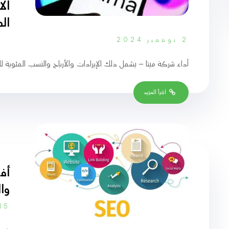
ال
ال
2 نوفمبر 2024
أداء شركة ميتا – يشمل ذلك الإيرادات والأرباح والنسب المئوية لل
اقرأ المزيد
أف
وال
15 أغسطس 2024