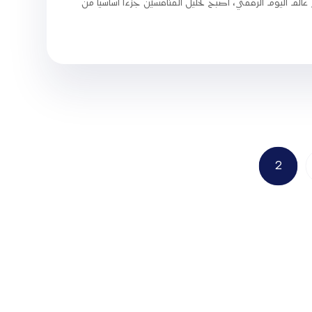
الم اليوم الرقمي، أصبح تحليل المنافسين جزءاً أساسياً من
2