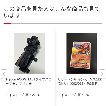
この商品を見た人はこんな商品も見て
います
Trijicon ACOG TA31タイプスコ
リザードンG[ギンガ]LV.X:1ED
ープ★レプリカ★
(D){炎}〈002/016〉Pt3S-R
マイストア在庫：
2704
マイストア在庫：
1875