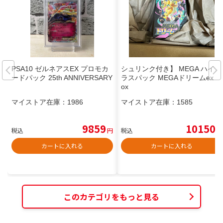
PSA10 ゼルネアスEX プロモカ
シュリンク付き】 MEGA ハイク
ードパック 25th ANNIVERSARY
ラスパック MEGAドリームex b
ox
マイストア在庫：
1986
マイストア在庫：
1585
9859
10150
税込
円
税込
円
カートに入れる
カートに入れる
このカテゴリをもっと見る