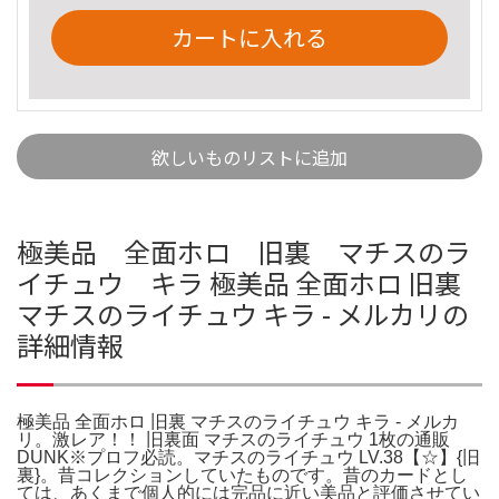
カートに入れる
欲しいものリストに追加
極美品 全面ホロ 旧裏 マチスのラ
イチュウ キラ 極美品 全面ホロ 旧裏
マチスのライチュウ キラ - メルカリの
詳細情報
極美品 全面ホロ 旧裏 マチスのライチュウ キラ - メルカ
リ。激レア！！ 旧裏面 マチスのライチュウ 1枚の通販
DUNK※プロフ必読。マチスのライチュウ LV.38【☆】{旧
裏}。昔コレクションしていたものです。昔のカードとし
ては、あくまで個人的には完品に近い美品と評価させてい