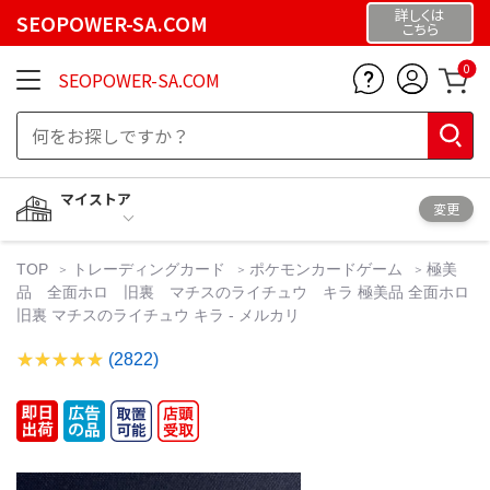
詳しくは
SEOPOWER-SA.COM
こちら
0
SEOPOWER-SA.COM
マイストア
変更
TOP
トレーディングカード
ポケモンカードゲーム
極美
品 全面ホロ 旧裏 マチスのライチュウ キラ 極美品 全面ホロ
旧裏 マチスのライチュウ キラ - メルカリ
(2822)