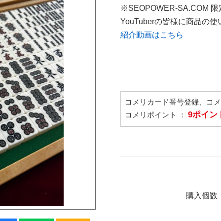
※SEOPOWER-SA.COM 
YouTuberの皆様に商品
紹介動画はこちら
コメリカード番号登録、コ
9ポイン
コメリポイント ：
購入個数