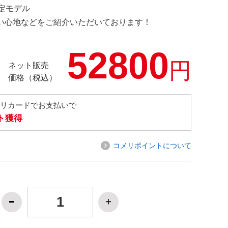
限定モデル
の使い心地などをご紹介いただいております！
52800
円
ネット販売
価格（税込）
メリカードでお支払いで
ト獲得
コメリポイントについて