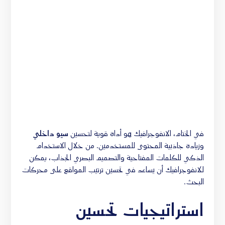
في الختام، الانفوجرافيك هو أداة قوية لتحسين
سيو داخلي
وزيادة جاذبية المحتوى للمستخدمين. من خلال الاستخدام
الذكي للكلمات المفتاحية والتصميم البصري الجذاب، يمكن
للانفوجرافيك أن يساعد في تحسين ترتيب المواقع على محركات
البحث.
استراتيجيات تحسين