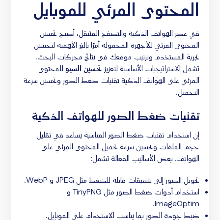
المحتوى المرئي للموبايل
في عصر الهواتف الذكية والتصفح المتنقل، أصبح تحسين
المحتوى المرئي للأجهزة المحمولة أمرًا بالغ الأهمية لتحسين
تجربة المستخدم وترتيب موقعك في نتائج محركات البحث.
تشمل الاستراتيجيات الأساسية لتعزيز
تحسين السيو
للمحتوى
المرئي على الهواتف الذكية تقنيات ضغط الصور وتحسين سرعة
التحميل.
تقنيات ضغط الصور للهواتف الذكية
إن استخدام تقنيات ضغط الصور المناسبة يساعد في تقليل
حجم الملفات وتحسين سرعة تحميل المحتوى المرئي على
الهواتف. بعض الأساليب الفعالة تشمل:
تحويل الصور إلى تنسيقات قابلة للضغط مثل JPEG و WebP.
استخدام أدوات ضغط الصور مثل TinyPNG و
ImageOptim.
ضبط جودة الصور بما يناسب الاستخدام على الموبايل.