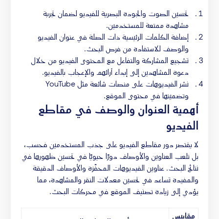
تحسين الصوت والجودة البصرية للفيديو لضمان تجربة
مشاهدة ممتعة للمستخدمين.
إضافة الكلمات الرئيسية ذات الصلة في عنوان الفيديو
والوصف للاستفادة من فرص البحث.
تشجيع المشاركة والتفاعل مع المحتوى الفيديو من خلال
دعوة المشاهدين إلى إبداء آرائهم والإعجاب بالفيديو.
نشر الفيديوهات على منصات شائعة مثل YouTube
وتضمينها في محتوى الموقع.
أهمية العنوان والوصف في مقاطع
الفيديو
لا يقتصر دور مقاطع الفيديو على جذب المستخدمين فحسب،
بل تلعب العناوين والأوصاف دورًا حيويًا في تحسين ظهورها في
نتائج البحث. عناوين الفيديوهات المحفّزة والأوصاف الدقيقة
والمفيدة تساعد في تحسين معدلات النقر والمشاهدة، مما
يؤدي إلى زيادة تصنيف الموقع في محركات البحث.
مقاييس