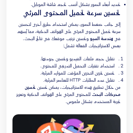
تحديد أبعاد الصور بشكل أنسب لحجم شاشة الموبايل.
تحسين سرعة تحميل المحتوى المرئي
إلى جانب ضغط الصور، يمكن استخدام طرق أخرى لتحسين
سرعة تحميل المحتوى المرئي على الهواتف الذكية، مما يُسهم
في
هندسة السيو
وتحسين ترتيب موقعك في نتائج البحث.
بعض الاستراتيجيات الفعالة تشمل:
تقليل حجم ملفات الفيديو وتحسين جودتها.
استخدام تقنيات التحميل التدريجي للمحتوى.
تحسين تخزين التخزين المؤقت للموارد المرئية.
تقليل عدد الطلبات HTTP للعناصر المرئية.
من خلال تطبيق هذه الاستراتيجيات، يمكن تحسين
تحسين
محركات البحث
للمحتوى المرئي على الهواتف الذكية وتعزيز
تجربة المستخدم بشكل ملموس.