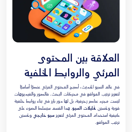
العلاقة بين المحتوى
المرئي والروابط الخلفية
في عالم السيو الحديث، أصبح المحتوى المرئي عنصرًا أساسيًا
لتعزيز ترتيب المواقع في محركات البحث. فالصور والفيديوهات
ليست مجرد عناصر زخرفية، بل لها دور بارز في بناء روابط خلفية
قوية وتحسين
تحليلات السيو
. هذا القسم سيسلط الضوء على
كيفية استخدام المحتوى المرئي لتعزيز
سيو خارجي
وتحسين
ترتيب المواقع.