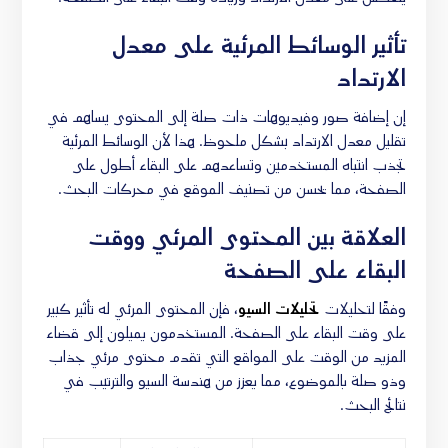
تأثير الوسائط المرئية على معدل
الارتداد
إن إضافة صور وفيديوهات ذات صلة إلى المحتوى يساهم في
تقليل معدل الارتداد بشكل ملحوظ. هذا لأن الوسائط المرئية
تجذب انتباه المستخدمين وتساعدهم على البقاء أطول على
الصفحة، مما يحسن من تصنيف الموقع في محركات البحث.
العلاقة بين المحتوى المرئي ووقت
البقاء على الصفحة
وفقًا لتحليلات
تحليلات السيو
، فإن المحتوى المرئي له تأثير كبير
على وقت البقاء على الصفحة. المستخدمون يميلون إلى قضاء
المزيد من الوقت على المواقع التي تقدم محتوى مرئي جذاب
وذو صلة بالموضوع، مما يعزز من هندسة السيو والترتيب في
نتائج البحث.