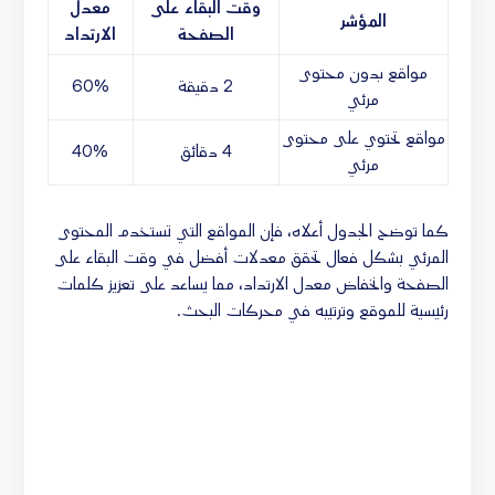
وقت البقاء على
معدل
المؤشر
الصفحة
الارتداد
مواقع بدون محتوى
2 دقيقة
60%
مرئي
مواقع تحتوي على محتوى
4 دقائق
40%
مرئي
كما توضح الجدول أعلاه، فإن المواقع التي تستخدم المحتوى
المرئي بشكل فعال تحقق معدلات أفضل في وقت البقاء على
الصفحة وانخفاض معدل الارتداد، مما يساعد على تعزيز كلمات
رئيسية للموقع وترتيبه في محركات البحث.