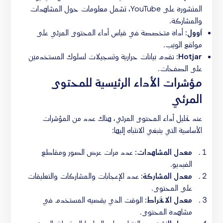
المنشورة على YouTube، تشمل معلومات حول المشاهدات
والمشاركة.
آوول:
أداة متخصصة في قياس أداء المحتوى المرئي على
مواقع الويب.
Hotjar:
تقدم بيانات حرارية وتسجيلات لسلوك المستخدمين
على الصفحات.
مؤشرات الأداء الرئيسية للمحتوى
المرئي
عند تحليل أداء المحتوى المرئي، هناك عدد من المؤشرات
الأساسية التي ينبغي الانتباه إليها:
معدل المشاهدات:
عدد مرات عرض الصور ومقاطع
الفيديو.
معدل المشاركة:
عدد الإعجابات والمشاركات والتعليقات
على المحتوى.
معدل الانخراط:
الوقت الذي يقضيه المستخدم في
مشاهدة المحتوى.