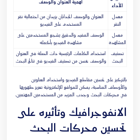
أهمية العنوان والوصف
الأداء
معدل
العنوان والوصف الجذابان يزيدان من احتمالية نقر
النقر
المستخدم على الفيديو
معدل
الوصف المفيد والدقيق يشجع المستخدمين على
المشاهدة
مشاهدة الفيديو بأكمله
تصنيف
استخدام الكلمات الرئيسية ذات الصلة في العنوان
البحث
والوصف يحسن من تصنيف الفيديو في نتائج البحث
بالتركيز على تحسين مقاطع الفيديو واستخدام العناوين
والأوصاف المناسبة، يمكن للمواقع الإلكترونية تعزيز ظهورها
في محركات البحث وجذب المزيد من المستخدمين المهتمين.
الانفوجرافيك وتأثيره على
تحسين محركات البحث