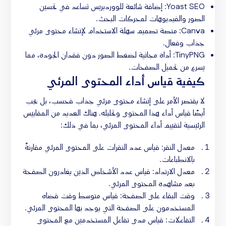
Yoast SEO: إضافة شائعة للووردبريس تساعد في تحسين
الصور والفيديوهات لمحركات البحث.
Canva: منصة تصميم سهلة الاستخدام لإنشاء محتوى مرئي
جذاب وفعال.
TinyPNG: أداة مجانية لضغط الصور دون فقدان الجودة، مما
يسرع من تحميل الصفحات.
كيفية قياس أداء المحتوى المرئي
لا يقتصر الأمر على إنشاء محتوى مرئي جذاب فحسب، بل يجب
أيضًا قياس أداء هذا المحتوى وتحليله. هناك العديد من المقاييس
الرئيسية لتقييم أداء المحتوى المرئي، بما في ذلك:
معدل النقر: قياس عدد النقرات على المحتوى المرئي مقارنةً
بالانطباعات.
معدل الارتداد: قياس عدد الأشخاص الذين يغادرون الصفحة
بعد مشاهدة المحتوى المرئي.
وقت البقاء على الصفحة: قياس متوسط وقت قضاه
المستخدمون على الصفحة التي يوجد بها المحتوى المرئي.
التفاعلات: قياس مدى تفاعل المستخدمين مع المحتوى