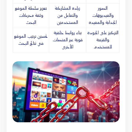
الصور
زيادة المشاركة
تعزيز سلطة الموقع
والفيديوهات
والتفاعل من
وثقة محركات
الجذابة والمفيدة
المستخدمين
البحث
التركيز على الجودة
بناء روابط خلفية
تحسين ترتيب الموقع
والقيمة
قوية عبر المنصات
في نتائج البحث
للمستخدم
الأخرى