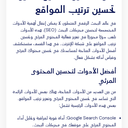
تحسين ترتيب المواقع
في عالم البحث الرقمي المتطور، لا يمكن إغفال أهمية الأدوات
المخصصة لتحسين محركات البحث (SEO). هذه الأدوات
تلعب دورًا محوريًا في تعزيز فعالية المحتوى المرئي وتحسين
ترتيب المواقع على شبكة الإنترنت. في هذا القسم، سنستكشف
أفضل الأدوات المتاحة لمساعدتك في تحسين محتواك المرئي
وقياس أدائه بشكل فعال.
أفضل الأدوات لتحسين المحتوى
المرئي
من بين العديد من الأدوات المتاحة، هناك بعض الأدوات الرائدة
التي تساعد في تحسين المحتوى المرئي وتعزيز ترتيب المواقع.
بعض هذه الأدوات الرئيسية تشمل:
Google Search Console: أداة قوية لمراقبة وتحليل أداء
المحتوى المرئي على موقعك في محركات البحث.