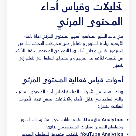
تحليلات وقياس أداء
المحتوى المرئي
في عالم السيو المعاصر، أصبح المحتوى المرئي أداةً بالغة
الأهمية لزيادة الظهور والتفاعل على محركات البحث. لذا، من
الضروري قياس وتحليل أداء هذا النوع من المحتوى بدقة، للتأكد
من تحقيقه للأهداف المرجوة واستخراج النقاط التي تحتاج إلى
تحسين.
أدوات قياس فعالية المحتوى المرئي
هناك العديد من الأدوات المتاحة لقياس أداء المحتوى المرئي،
والتي تساعد في تحليل الأداء والاتجاهات. بعض هذه الأدوات
الشائعة تشمل:
Google Analytics:
تقدم بيانات حول مشاهدات الصور
ومقاطع الفيديو وسلوك المستخدمين تجاهها.
YouTube Analytics:
تحليلات متقدمة لمقاطع الفيديو