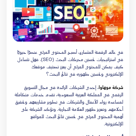
في عالم الرقمنة المتسارع، أصبح المحتوى المرئي عنصرًا حيويًا
في استراتيجيات تحسين محركات البحث (SEO). فهل تتساءل
كيف يمكن للمحتوى المرئي أن يعزز تصنيف موقعك
الإلكتروني وتحسين ظهوره في نتائج البحث؟
شركة موهاوا
، إحدى الشركات الرائدة في مجال التسويق
الرقمي في المملكة العربية السعودية، تقدم خدمات متكاملة
لمساعدة رواد الأعمال والشركات في تطوير مشاريعهم وتحقيق
أحلامهم وتعزيز ظهور العلامة التجارية. وتؤكد الشركة على
أهمية المحتوى المرئي في تحسين نتائج البحث للمواقع
الإلكترونية.