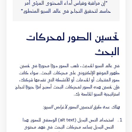
“إن مراقبة وقياس أداء المحتوى المرئي أمر
حاسم لتحقيق النجاح في عالم السيو المتطور.”
تحسين الصور لمحركات
البحث
في عالم السيو الحديث، تلعب الصور دورًا محوريًا في تحسين
ظهور الموقع الإلكتروني على محركات البحث. سواء كانت
صور المنتجات أو الخدمات أو الأنشطة التي تقدمها شركتك،
فإن تحسين هذه الصور لمحركات البحث أصبح أمرًا حيويًا لنجاح
استراتيجية السيو الخاصة بك.
هناك عدة طرق لتحسين الصور لأغراض السيو:
استخدام النص البديل (alt text) الوصفي للصور. هذا
النص البديل يساعد محركات البحث في فهم محتوى