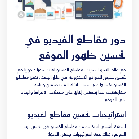
دور مقاطع الفيديو في
تحسين ظهور الموقع
في عالم السيو الحديث، مقاطع الفيديو لعبت دورًا محوريًا في
تحسين ظهور المواقع الإلكترونية في نتائج البحث. تتميز مقاطع
الفيديو بقدرتها على جذب انتباه المستخدمين وزيادة
مشاركتهم، مما ينعكس إيجابيًا على معدلات الانخراط والبقاء
على الموقع.
استراتيجيات تحسين مقاطع الفيديو
لتحقيق أقصى استفادة من مقاطع الفيديو في تحسين ترتيب
الموقع، هناك عدة استراتيجيات يمكن اتباعها: