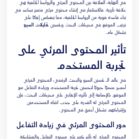
في النهاية، العلاقة بين المحتوى المرئي والروابط الخلفية هي
علاقة تآزرية. فالاستثمار في إنشاء محتوى مرئي متميز يساعد في
بناء قاعدة قوية من الروابط الخلفية، مما ينعكس إيجابًا على
ترتيب الموقع في محركات البحث وتحسين
تحليلات السيو
بشكل عام.
تأثير المحتوى المرئي على
تجربة المستخدم
في عالم الـ تحسين السيو والبحث الرقمي، المحتوى المرئي
أصبح عنصرًا حيويًا لتحسين تجربة المستخدم وزيادة التفاعل مع
الموقع. بالإضافة إلى تأثيره الإيجابي على محركات البحث، فإن
المحتوى المرئي له القدرة على جذب انتباه المستخدمين
وإشراكهم بشكل أعمق في المحتوى.
دور المحتوى المرئي في زيادة التفاعل
المحتوى المرئي له تأثير كبير على مستوى التفاعل والمشاركة