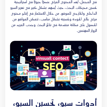
في المجمل، يُعد المحتوى المرئي عنصرًا حيويًا في استراتيجية
تحسين محركات البحث، حيث يُسهم بشكل كبير في تعزيز السيو
الداخلي والخارجي للموقع. من خلال الاستثمار في إنتاج محتوى
مرئي عالي الجودة وتحسينه بشكل مناسب، تتمكن المواقع من
الحصول على مكانة متقدمة في نتائج البحث وجذب المزيد من
الزوار المهتمين.
أدوات سيو، تحسين السيو،