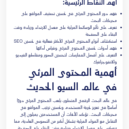
أهم النقاط الرئيسية:
فهم دور المحتوى المرئي في تحسين تصنيف المواقع على
محركات البحث
تعرف على تأثير الوسائط المرئية على معدل الارتداد وزيادة وقت
البقاء على الصفحة
استكشاف أنواع المحتوى المرئي الأكثر فعالية في تحسين SEO
فهم أدوات تحسين المحتوى المرئي وقياس أدائها
التعرف على أفضل الممارسات لتحسين الصور ومقاطع الفيديو
والانفوجرافيك
أهمية المحتوى المرئي
في عالم السيو الحديث
في عالم البحث الرقمي المتطور، يلعب المحتوى المرئي دورًا
أساسيًا في تعزيز تجربة المستخدم وتحسين ترتيب المواقع في
محركات البحث. تؤكد الأبحاث أن المستخدمين يميلون إلى
التفاعل مع المواد المرئية بشكل أكبر من النصوص العادية، مما
ينعكس على معدل الارتداد وزيادة وقت البقاء على الصفحة.