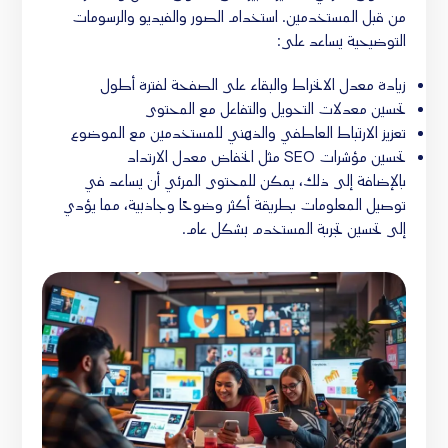
من قبل المستخدمين. استخدام الصور والفيديو والرسومات
التوضيحية يساعد على:
زيادة معدل الانخراط والبقاء على الصفحة لفترة أطول
تحسين معدلات التحويل والتفاعل مع المحتوى
تعزيز الارتباط العاطفي والذهني للمستخدمين مع الموضوع
تحسين مؤشرات SEO مثل انخفاض معدل الارتداد
بالإضافة إلى ذلك، يمكن للمحتوى المرئي أن يساعد في
توصيل المعلومات بطريقة أكثر وضوحًا وجاذبية، مما يؤدي
إلى تحسين تجربة المستخدم بشكل عام.