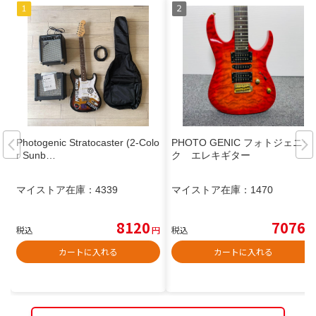
Photogenic Stratocaster (2-Colo
PHOTO GENIC フォトジェニッ
r Sunb…
ク エレキギター
マイストア在庫：
4339
マイストア在庫：
1470
8120
7076
税込
円
税込
円
カートに入れる
カートに入れる