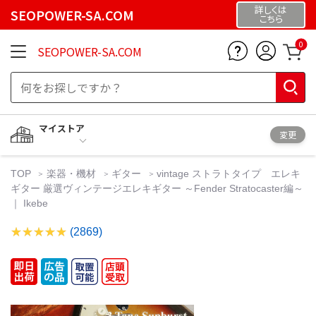
詳しくは
SEOPOWER-SA.COM
こちら
0
SEOPOWER-SA.COM
マイストア
変更
TOP
楽器・機材
ギター
vintage ストラトタイプ エレキ
ギター 厳選ヴィンテージエレキギター ～Fender Stratocaster編～
｜ Ikebe
(2869)