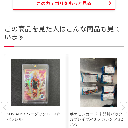
このカテゴリをもっと見る
この商品を見た人はこんな商品も見て
います
SDV3-043 バーダック GDR☆
ポケモンカード 未開封パック メ
パラレル
ガブレイブx48 メガシンフォニ
アx3