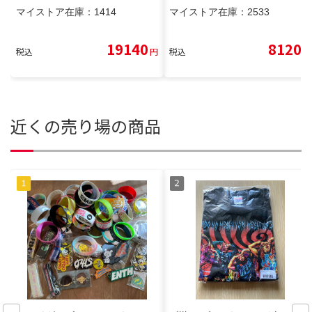
マイストア在庫：
1414
マイストア在庫：
2533
19140
8120
税込
円
税込
円
近くの売り場の商品