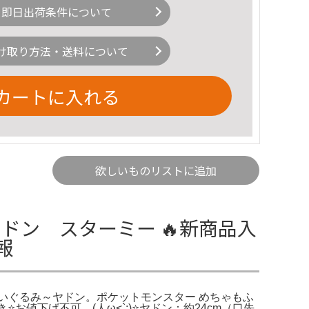
即日出荷条件について
け取り方法・送料について
カートに入れる
欲しいものリストに追加
ン スターミー 🔥新商品入
報
とぬいぐるみ～ヤドン。ポケットモンスター めちゃもふ