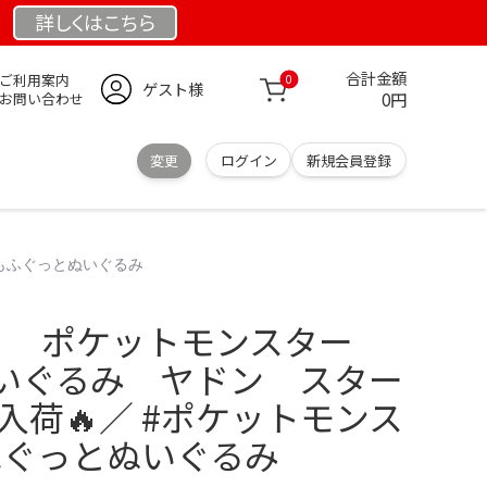
詳しくは
こちら
合計金額
ご利用案内
0
ゲスト様
0円
お問い合わせ
変更
ログイン
新規会員登録
 もふぐっとぬいぐるみ
り ポケットモンスター
いぐるみ ヤドン スター
品入荷🔥／ #ポケットモンス
ふぐっとぬいぐるみ