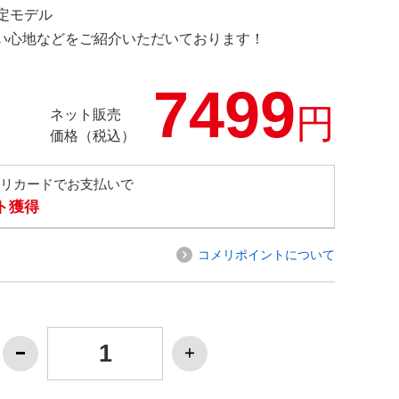
限定モデル
の使い心地などをご紹介いただいております！
7499
円
ネット販売
価格（税込）
メリカードでお支払いで
ト獲得
コメリポイントについて