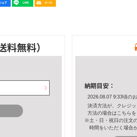
送料無料）
納期目安：
2026.08.07 9:3
決済方法が、クレジッ
方法の場合は
こちら
を
※土・日・祝日の注文
時間をいただく場合
。