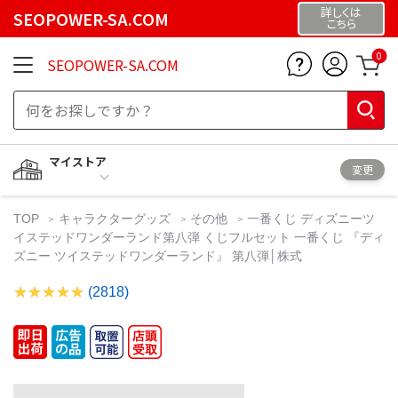
詳しくは
SEOPOWER-SA.COM
こちら
0
SEOPOWER-SA.COM
マイストア
変更
TOP
キャラクターグッズ
その他
一番くじ ディズニーツ
イステッドワンダーランド第八弾 くじフルセット 一番くじ 『ディ
ズニー ツイステッドワンダーランド』 第八弾│株式
(2818)