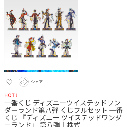
シェア
HOT !
一番くじ ディズニーツイステッドワン
ダーランド第八弾 くじフルセット 一番
くじ 『ディズニー ツイステッドワンダ
ーランド』 第八弾│株式