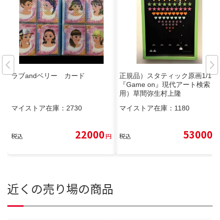
ラブandベリー カード
正規品）スタティック原画1/1
『Game on』現代アート検索
用）草間弥生村上隆
マイストア在庫：
2730
マイストア在庫：
1180
22000
53000
税込
円
税込
円
近くの売り場の商品