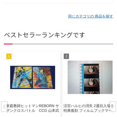
同じカテゴリの 商品を探す
ベストセラーランキングです
家庭教師ヒットマンREBORN サ
涼宮ハルヒの消失 2週目入場者
ザンクロスバトル CCG 山本武
特典復刻 フィルムブックマーク