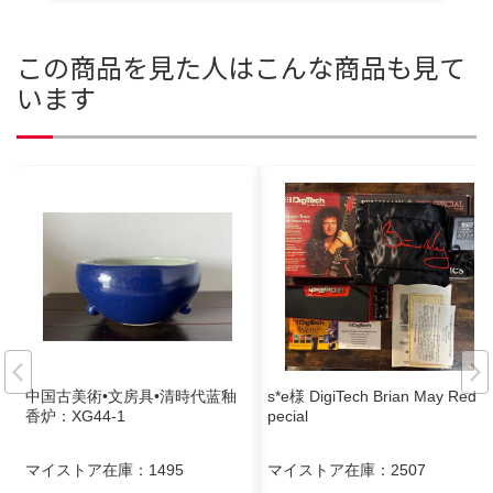
この商品を見た人はこんな商品も見て
います
中国古美術•文房具•清時代蓝釉
s*e様 DigiTech Brian May Red S
香炉：XG44-1
pecial
マイストア在庫：
1495
マイストア在庫：
2507