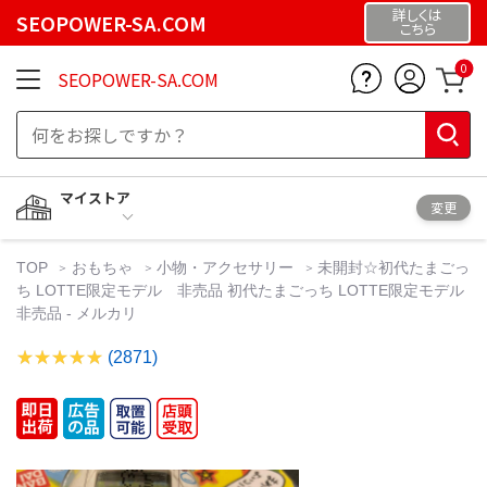
詳しくは
SEOPOWER-SA.COM
こちら
0
SEOPOWER-SA.COM
マイストア
変更
TOP
おもちゃ
小物・アクセサリー
未開封☆初代たまごっ
ち LOTTE限定モデル 非売品 初代たまごっち LOTTE限定モデル
非売品 - メルカリ
(2871)