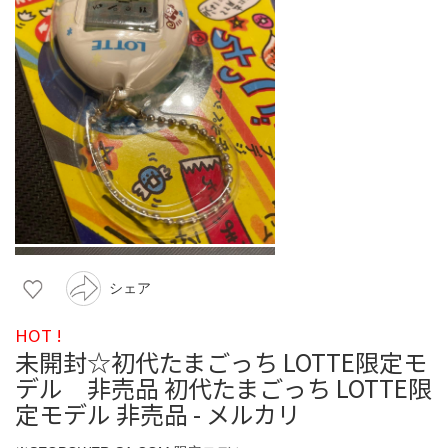
シェア
HOT !
未開封☆初代たまごっち LOTTE限定モ
デル 非売品 初代たまごっち LOTTE限
定モデル 非売品 - メルカリ