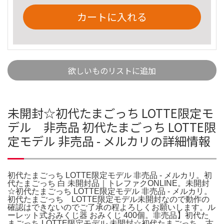
カートに入れる
欲しいものリストに追加
未開封☆初代たまごっち LOTTE限定モ
デル 非売品 初代たまごっち LOTTE限
定モデル 非売品 - メルカリの詳細情報
初代たまごっち LOTTE限定モデル 非売品 - メルカリ。初
代たまごっち 白 未開封品｜トレファクONLINE。未開封
☆初代たまごっち LOTTE限定モデル 非売品 - メルカリ。
初代たまごっち LOTTE限定モデル未開封なので動作の
確認はできないのでご了承の程よろしくお願いします。ル
ーレット式おみくじ器 おみくじ 400個。非売品】初代た
まごっち LOTTE限定モデル 未開封☆初代たまごっち。古