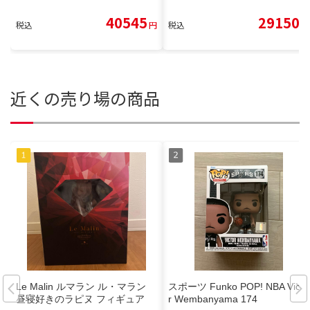
40545
29150
税込
円
税込
円
近くの売り場の商品
Le Malin ルマラン ル・マラン
スポーツ Funko POP! NBA Victo
昼寝好きのラピヌ フィギュア
r Wembanyama 174