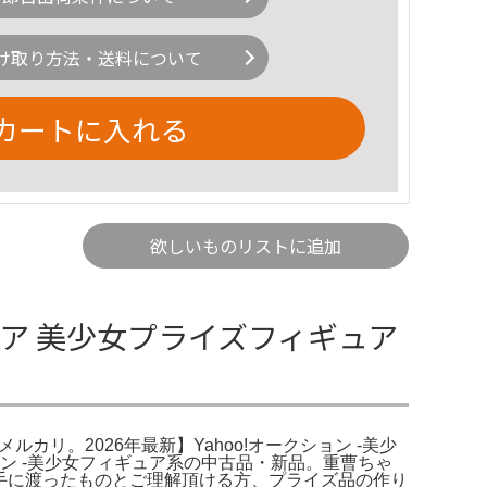
け取り方法・送料について
カートに入れる
欲しいものリストに追加
ア 美少女プライズフィギュア
ルカリ。2026年最新】Yahoo!オークション -美少
ョン -美少女フィギュア系の中古品・新品。重曹ちゃ
の手に渡ったものとご理解頂ける方、プライズ品の作り