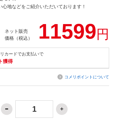
の使い心地などをご紹介いただいております！
11599
円
ネット販売
価格（税込）
メリカードでお支払いで
ト獲得
コメリポイントについて