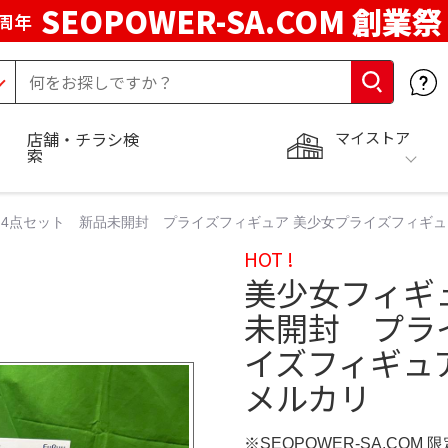
SEOPOWER-SA.COM 創業祭
周年
マイストア
店舗・チラシ検
索
4点セット 新品未開封 プライズフィギュア 美少女プライズフィギュア 
HOT !
美少女フィギ
未開封 プラ
イズフィギュア
メルカリ
※SEOPOWER-SA.COM 