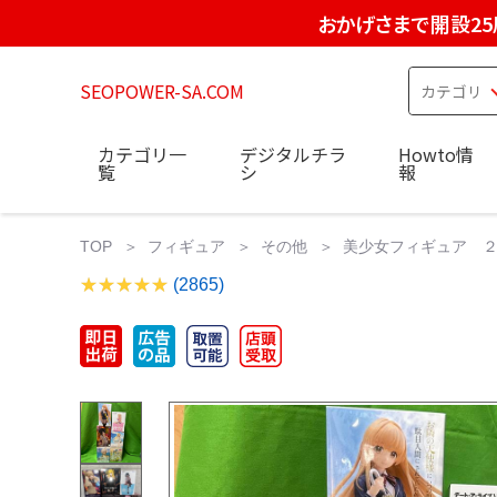
おかげさまで開設25
SEOPOWER-SA.COM
カテゴリ一
デジタルチラ
Howto情
覧
シ
報
TOP
フィギュア
その他
美少女フィギュア ２
(2865)