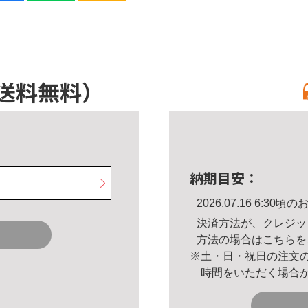
送料無料）
納期目安：
2026.07.16 6:3
決済方法が、クレジッ
方法の場合は
こちら
を
※土・日・祝日の注文
時間をいただく場合
。