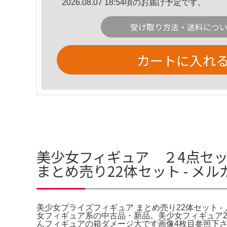
2026.08.07 18:54頃のお届け予定です。
受け取り方法・送料につ
カートに入れ
美少女フィギュア ２4点セ
まとめ売り22体セット - メ
美少女プライズフィギュア まとめ売り22体セット - 
女フィギュア系の中古品・新品。美少女フィギュア24
んフィギュアの箱ダメージ大です画像4枚目参照下さ