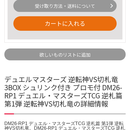
受け取り方法・送料について
カートに入れる
欲しいものリストに追加
デュエルマスターズ 逆転神VS切札竜
3BOX シュリンク付き プロモ付 DM26-
RP1 デュエル・マスターズTCG 逆札篇
第1弾 逆転神VS切札竜の詳細情報
DM26-RP1 デュエル・マスターズTCG 逆札篇 第1弾 逆転
神VS切札竜。DM26-RP1 デュエル・マスターズTCG 逆札