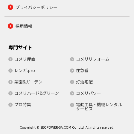
プライバシーポリシー
採用情報
専門サイト
コメリ産直
コメリリフォーム
レンガ.pro
住急番
菜園&ガーデン
灯油宅配
コメリハード&グリーン
コメリパワー
プロ特集
電動工具・機械レンタル
サービス
Copyright © SEOPOWER-SA.COM Co.,Ltd. All rights reserved.