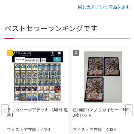
同じカテゴリの 商品を探す
ベストセラーランキングです
ラッカゾージアデッキ 【即日 追
超神羅ロマノフカイザー・NEX
跡】
3枚セット
マイストア在庫：
2730
マイストア在庫：
4039