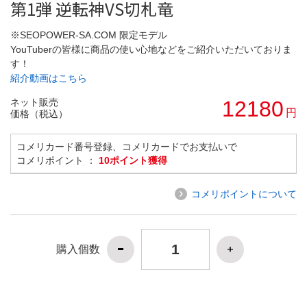
第1弾 逆転神VS切札竜
※SEOPOWER-SA.COM 限定モデル
YouTuberの皆様に商品の使い心地などをご紹介いただいておりま
す！
紹介動画はこちら
ネット販売
12180
円
価格（税込）
コメリカード番号登録、コメリカードでお支払いで
コメリポイント ：
10ポイント獲得
コメリポイントについて
購入個数