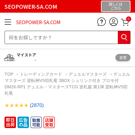
詳しくは
SEOPOWER-SA.COM
こちら
0
SEOPOWER-SA.COM
マイストア
変更
TOP
トレーディングカード
デュエルマスターズ
デュエル
マスターズ 逆転神VS切札竜 3BOX シュリンク付き プロモ付
DM26-RP1 デュエル・マスターズTCG 逆札篇 第1弾 逆転神VS切
札竜
(2870)