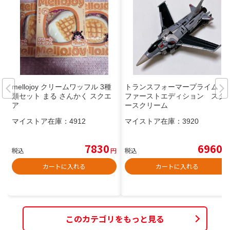
mellojoy クリームワッフル 3種
トランスフォーマープライム
類セット まる さんかく スクエ
ファーストエディション スタ
ア
ースクリーム
マイストア在庫：
4912
マイストア在庫：
3920
7830
6960
税込
円
税込
円
カートに入れる
カートに入れる
このカテゴリをもっと見る