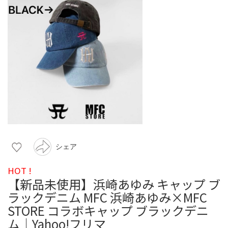
シェア
HOT !
【新品未使用】浜崎あゆみ キャップ ブ
ラックデニム MFC 浜崎あゆみ×MFC
STORE コラボキャップ ブラックデニ
ム｜Yahoo!フリマ