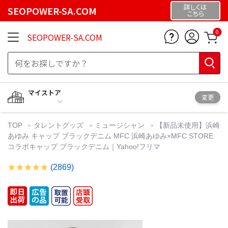
詳しくは
SEOPOWER-SA.COM
こちら
0
SEOPOWER-SA.COM
マイストア
変更
TOP
タレントグッズ
ミュージシャン
【新品未使用】浜崎
あゆみ キャップ ブラックデニム MFC 浜崎あゆみ×MFC STORE
コラボキャップ ブラックデニム｜Yahoo!フリマ
(2869)