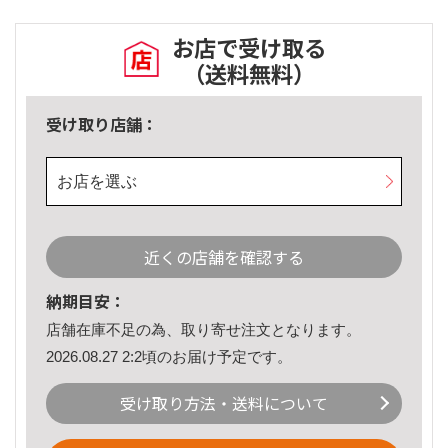
お店で受け取る
（送料無料）
受け取り店舗：
お店を選ぶ
近くの店舗を確認する
納期目安：
店舗在庫不足の為、取り寄せ注文となります。
2026.08.27 2:2頃のお届け予定です。
受け取り方法・送料について