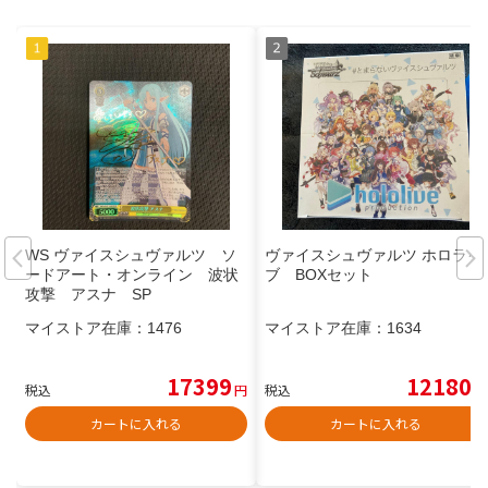
WS ヴァイスシュヴァルツ ソ
ヴァイスシュヴァルツ ホロライ
ードアート・オンライン 波状
ブ BOXセット
攻撃 アスナ SP
マイストア在庫：
1476
マイストア在庫：
1634
17399
12180
税込
円
税込
円
カートに入れる
カートに入れる