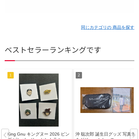
同じカテゴリの 商品を探す
ベストセラーランキングです
King Gnu キングヌー 2026 ピン
沖 聡次郎 誕生日グッズ 写真集