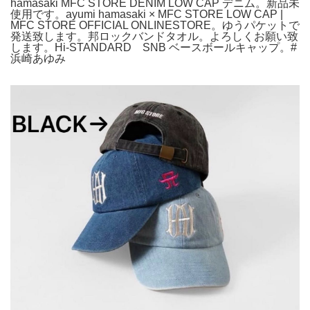
hamasaki MFC STORE DENIM LOW CAP デニム。新品未
使用です。ayumi hamasaki × MFC STORE LOW CAP |
MFC STORE OFFICIAL ONLINESTORE。ゆうパケットで
発送致します。邦ロックバンドタオル。よろしくお願い致
します。Hi-STANDARD SNB ベースボールキャップ。#
浜崎あゆみ