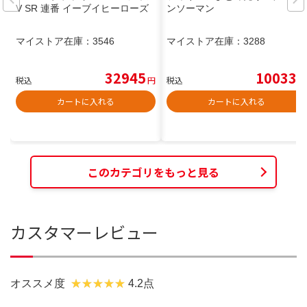
V SR 連番 イーブイヒーローズ
ンソーマン
マイストア在庫：
3546
マイストア在庫：
3288
32945
10033
税込
円
税込
円
カートに入れる
カートに入れる
このカテゴリをもっと見る
カスタマーレビュー
オススメ度
4.2点