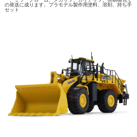
の発送に成ります。プラモデル製作用塗料、溶剤、持ち手
セット