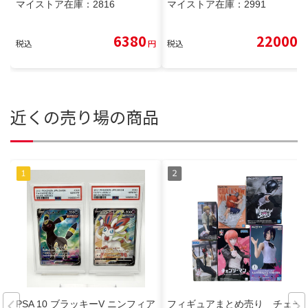
マイストア在庫：
2816
マイストア在庫：
2991
6380
22000
税込
円
税込
円
近くの売り場の商品
PSA 10 ブラッキーV ニンフィア
フィギュアまとめ売り チェー