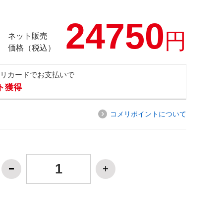
24750
円
ネット販売
価格（税込）
メリカードでお支払いで
ト獲得
コメリポイントについて