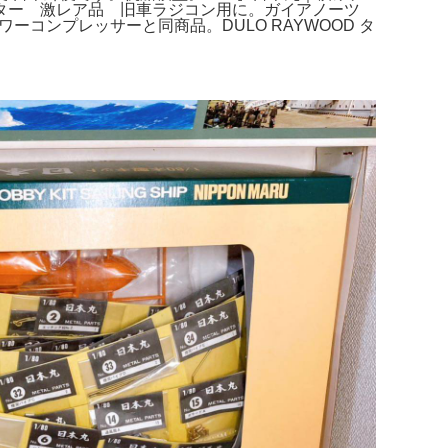
ーター 激レア品 旧車ラジコン用に。ガイアノーツ
コンプレッサーと同商品。DULO RAYWOOD タ