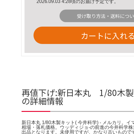
2026.09.03 4:28頃のお届け予定です。
受け取り方法・送料につ
カートに入れ
再値下げ:新日本丸 1/80木製キ
の詳細情報
新日本丸 1/80木製キット( 今井科学) - メルカリ。イマ
相場・落札価格。ウッディジョ-の前進の今井科学株
出品となります。未使用ですが、かなり古いものです