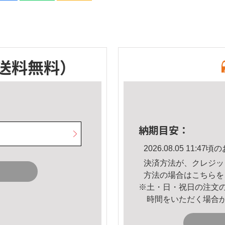
送料無料）
納期目安：
2026.08.05 11:
決済方法が、クレジッ
方法の場合は
こちら
を
※土・日・祝日の注文
時間をいただく場合
。