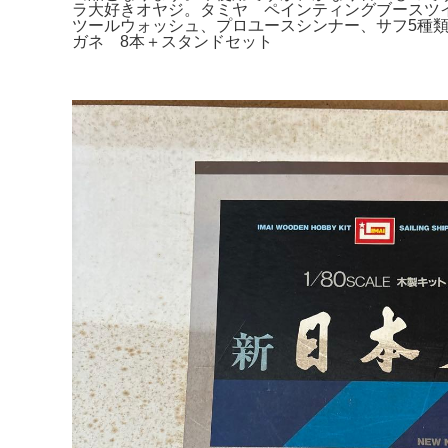
ラ大好きオヤジ。タミヤ ペインティングブースツ
ツールウォッシュ、プロユースシンナー、サフ5種類セッ
ガネ 8本＋スタンドセット