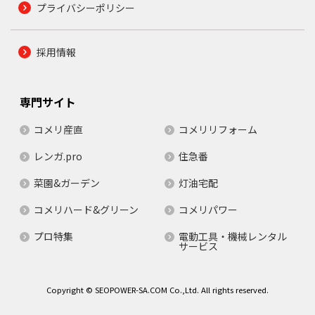
プライバシーポリシー
採用情報
専門サイト
コメリ産直
コメリリフォーム
レンガ.pro
住急番
菜園&ガーデン
灯油宅配
コメリハード&グリーン
コメリパワー
プロ特集
電動工具・機械レンタル
サービス
Copyright © SEOPOWER-SA.COM Co.,Ltd. All rights reserved.