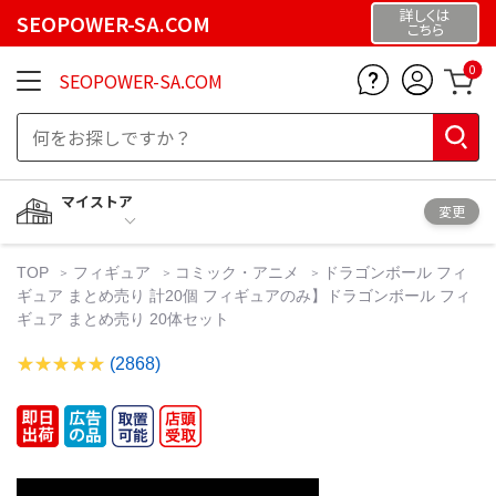
詳しくは
SEOPOWER-SA.COM
こちら
0
SEOPOWER-SA.COM
マイストア
変更
TOP
フィギュア
コミック・アニメ
ドラゴンボール フィ
ギュア まとめ売り 計20個 フィギュアのみ】ドラゴンボール フィ
ギュア まとめ売り 20体セット
(2868)