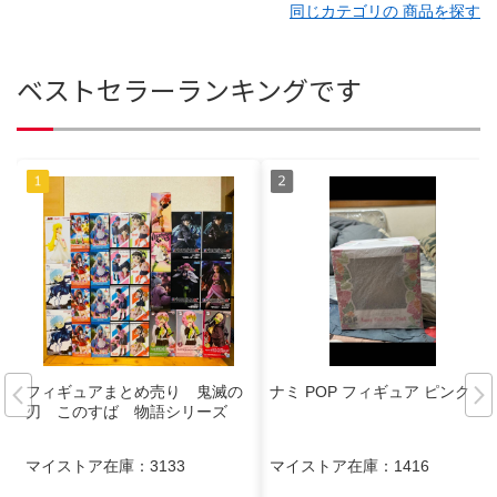
同じカテゴリの 商品を探す
ベストセラーランキングです
フィギュアまとめ売り 鬼滅の
ナミ POP フィギュア ピンク
刃 このすば 物語シリーズ
マイストア在庫：
3133
マイストア在庫：
1416