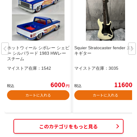
ホットウィール シボレー シェビ
Squier Stratocaster fender エレ
ー シルバラード 1983 HWレー
キギター
スチーム
マイストア在庫：
1542
マイストア在庫：
3035
6000
11600
税込
円
税込
円
カートに入れる
カートに入れる
このカテゴリをもっと見る