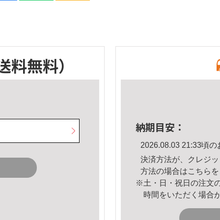
送料無料）
納期目安：
2026.08.03 21:
決済方法が、クレジッ
方法の場合は
こちら
を
※土・日・祝日の注文
時間をいただく場合
。