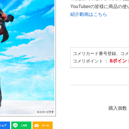
YouTuberの皆様に商品
紹介動画はこちら
コメリカード番号登録、コ
8ポイン
コメリポイント ：
購入個数