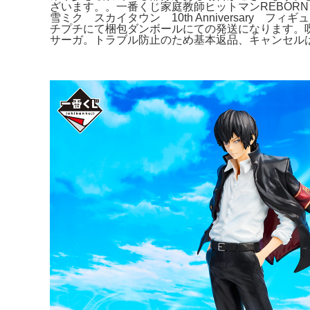
ざいます。。一番くじ家庭教師ヒットマンREBOR
雪ミク スカイタウン 10th Anniversary 
チプチにて梱包ダンボールにての発送になります。呪術廻戦
サーガ。トラブル防止のため基本返品、キャンセル