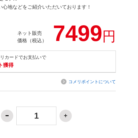
の使い心地などをご紹介いただいております！
7499
円
ネット販売
価格（税込）
メリカードでお支払いで
ト獲得
コメリポイントについて