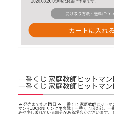
2026.08.20 0:0頃のお届け予定です。
受け取り方法・送料につ
カートに入れ
一番くじ 家庭教師ヒットマンRE
一番くじ 家庭教師ヒットマンR
🔥 発売まであと2️⃣日 🔥 一番くじ 家庭教師ヒッ
マンREBORN! リング争奪戦｜一番くじ倶楽部。
みや少し破れている部分がある場合がございます。