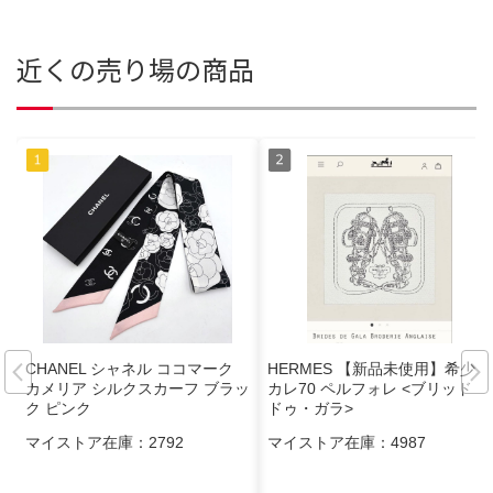
近くの売り場の商品
CHANEL シャネル ココマーク
HERMES 【新品未使用】希少
カメリア シルクスカーフ ブラッ
カレ70 ペルフォレ <ブリッド・
ク ピンク
ドゥ・ガラ>
マイストア在庫：
2792
マイストア在庫：
4987