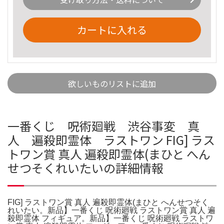
カートに入れる
欲しいものリストに追加
一番くじ 呪術廻戦 渋谷事変 真
人 遍殺即霊体 ラストワン FIG] ラス
トワン賞 真人 遍殺即霊体(まひと へん
せつそくれいたいの詳細情報
FIG] ラストワン賞 真人 遍殺即霊体(まひと へんせつそく
れいたい。新品】一番くじ 呪術廻戦 ラストワン賞 真人 遍
殺即霊体 フィギュア。新品】一番くじ 呪術廻戦 ラストワ