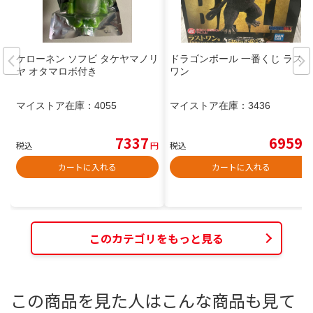
ケローネン ソフビ タケヤマノリ
ドラゴンボール 一番くじ ラスト
ヤ オタマロボ付き
ワン
マイストア在庫：
4055
マイストア在庫：
3436
7337
6959
税込
円
税込
円
カートに入れる
カートに入れる
このカテゴリをもっと見る
この商品を見た人はこんな商品も見て