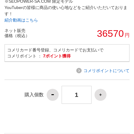
※SEOPOWER-SA.COM 限定モデル
YouTuberの皆様に商品の使い心地などをご紹介いただいておりま
す！
紹介動画はこちら
ネット販売
36570
円
価格（税込）
コメリカード番号登録、コメリカードでお支払いで
コメリポイント ：
7ポイント獲得
コメリポイントについて
購入個数