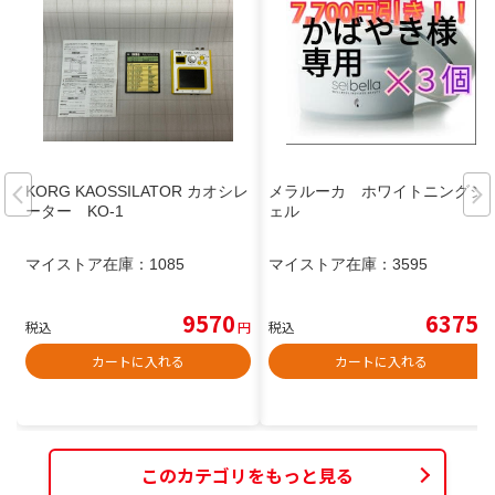
KORG KAOSSILATOR カオシレ
メラルーカ ホワイトニングジ
ーター KO-1
ェル
マイストア在庫：
1085
マイストア在庫：
3595
9570
6375
税込
円
税込
円
カートに入れる
カートに入れる
このカテゴリをもっと見る