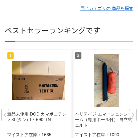
同じカテゴリの 商品を探す
ベストセラーランキングです
新品未使用 DOD カマボコテン
ヘリテイジ エマージェンシード
ト3L(タン) T7-690-TN
ーム（専用ポール付） 自立式ツ
ェルト
マイストア在庫：
1665
マイストア在庫：
1090