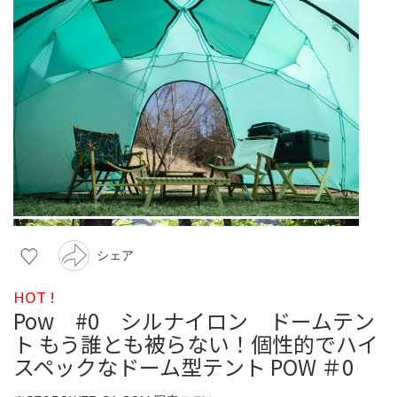
シェア
HOT !
Pow #0 シルナイロン ドームテン
ト もう誰とも被らない！個性的でハイ
スペックなドーム型テント POW ＃0