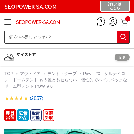
詳しくは
SEOPOWER-SA.COM
こちら
0
SEOPOWER-SA.COM
マイストア
変更
TOP
アウトドア
テント・タープ
Pow #0 シルナイロ
ン ドームテント もう誰とも被らない！個性的でハイスペックな
ドーム型テント POW ＃0
(2857)