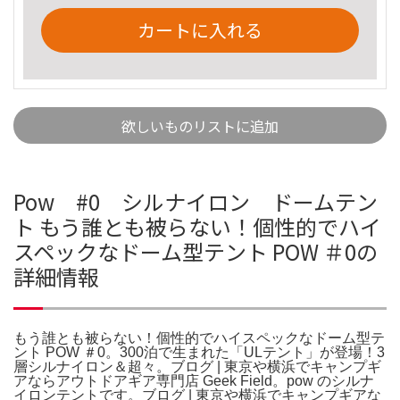
カートに入れる
欲しいものリストに追加
Pow #0 シルナイロン ドームテン
ト もう誰とも被らない！個性的でハイ
スペックなドーム型テント POW ＃0の
詳細情報
もう誰とも被らない！個性的でハイスペックなドーム型テ
ント POW ＃0。300泊で生まれた「ULテント」が登場！3
層シルナイロン＆超々。ブログ | 東京や横浜でキャンプギ
アならアウトドアギア専門店 Geek Field。pow のシルナ
イロンテントです。ブログ | 東京や横浜でキャンプギアな