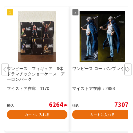
ワンピース フィギュア 6体
ワンピース ロー パンプレくじ
ドラマチックショーケース ア
ーロンパーク
マイストア在庫：
1170
マイストア在庫：
2898
6264
7307
税込
円
税込
円
カートに入れる
カートに入れる