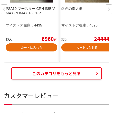
PSA10 ブースター CRH S8B V
銀色の藁人形
MAX CLIMAX 188/184
マイストア在庫：
4435
マイストア在庫：
4823
6960
24444
税込
円
税込
円
カートに入れる
カートに入れる
このカテゴリをもっと見る
カスタマーレビュー