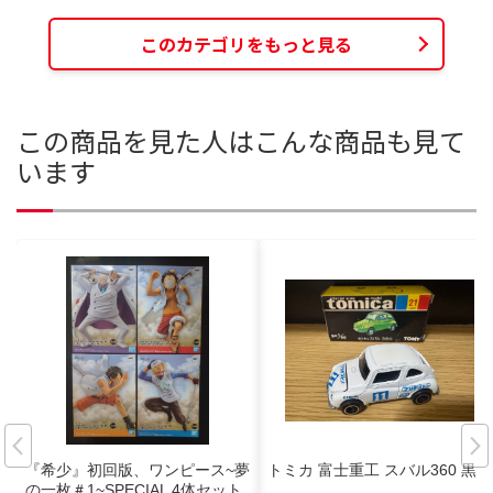
このカテゴリをもっと見る
この商品を見た人はこんな商品も見て
います
『希少』初回版、ワンピース~夢
トミカ 富士重工 スバル360 黒箱
の一枚＃1~SPECIAL 4体セット