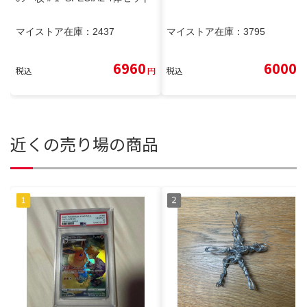
マイストア在庫：
2437
マイストア在庫：
3795
6960
6000
税込
円
税込
円
近くの売り場の商品