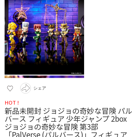
シェア
HOT !
新品未開封 ジョジョの奇妙な冒険 パル
バース フィギュア 少年ジャンプ 2box
ジョジョの奇妙な冒険 第3部
「PalVerse (パルバース)」フィギュア