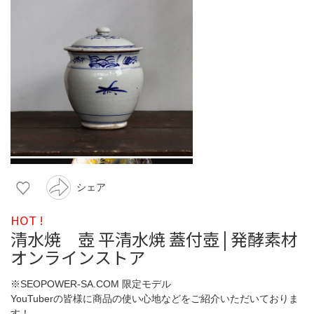
シェア
HOT !
清水焼 壺 平清水焼 蓋付壺 | 発酵素材
オンラインストア
※SEOPOWER-SA.COM 限定モデル
YouTuberの皆様に商品の使い心地などをご紹介いただいておりま
す！