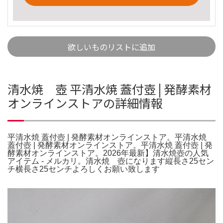
欲しいものリストに追加
清水焼 壺 平清水焼 蓋付壺 | 発酵素材
オンラインストアの詳細情報
平清水焼 蓋付壺 | 発酵素材オンラインストア。平清水焼
蓋付壺 | 発酵素材オンラインストア。平清水焼 蓋付壺 | 発
酵素材オンラインストア。2026年最新】清水焼壺の人気
アイテム - メルカリ。清水焼 壺になります縦長さ25セン
チ横長さ25センチよろしくお願い致します