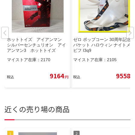
ホットトイズ アイアンマン
ゼロ ポップコーン 30周年記念
シルバーセンチュリオン アイ
バケット ハロウィン ナイトメア
アンマン3 ホットトイズ
ビフ I3q9
マイストア在庫：
2170
マイストア在庫：
2105
9164
9558
税込
円
税込
円
近くの売り場の商品