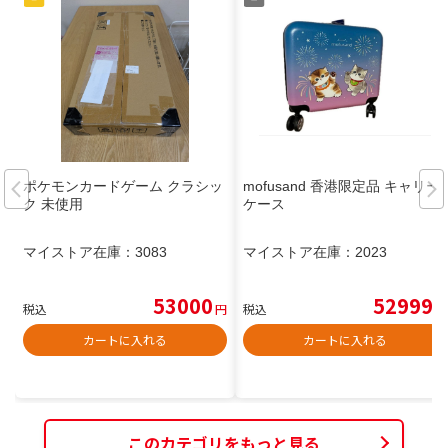
ポケモンカードゲーム クラシッ
mofusand 香港限定品 キャリー
ク 未使用
ケース
マイストア在庫：
3083
マイストア在庫：
2023
53000
52999
税込
円
税込
円
カートに入れる
カートに入れる
このカテゴリをもっと見る