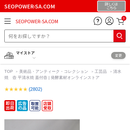
詳しくは
SEOPOWER-SA.COM
こちら
0
SEOPOWER-SA.COM
マイストア
変更
TOP
美術品・アンティーク・コレクション
工芸品
清水
焼 壺 平清水焼 蓋付壺 | 発酵素材オンラインストア
(2802)