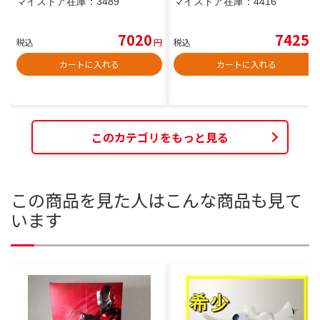
マイストア在庫：
3489
マイストア在庫：
4416
7020
7425
税込
円
税込
円
カートに入れる
カートに入れる
このカテゴリをもっと見る
この商品を見た人はこんな商品も見て
います