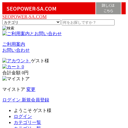
詳しくは
SEOPOWER-SA.COM
こちら
SEOPOWER-SA.COM
ご利用案内
お問い合わせ
ゲスト様
0
合計金額
0円
マイストア
変更
ログイン
新規会員登録
ようこそ
ゲスト様
ログイン
カテゴリ一覧