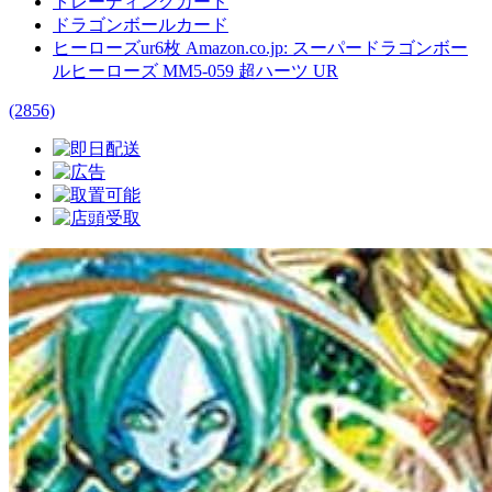
トレーディングカード
ドラゴンボールカード
ヒーローズur6枚 Amazon.co.jp: スーパードラゴンボー
ルヒーローズ MM5-059 超ハーツ UR
(2856)