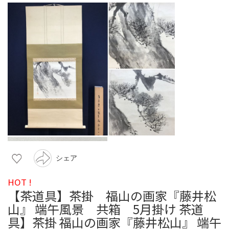
シェア
HOT !
【茶道具】茶掛 福山の画家『藤井松
山』 端午風景 共箱 5月掛け 茶道
具】茶掛 福山の画家『藤井松山』 端午