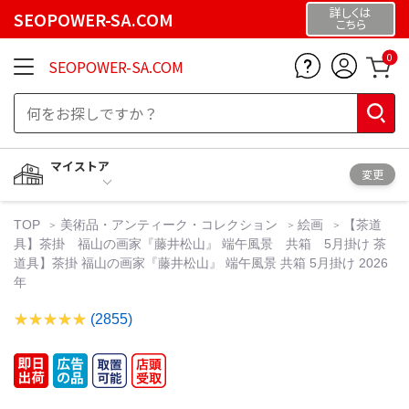
詳しくは
SEOPOWER-SA.COM
こちら
0
SEOPOWER-SA.COM
マイストア
変更
TOP
美術品・アンティーク・コレクション
絵画
【茶道
具】茶掛 福山の画家『藤井松山』 端午風景 共箱 5月掛け 茶
道具】茶掛 福山の画家『藤井松山』 端午風景 共箱 5月掛け 2026
年
(2855)