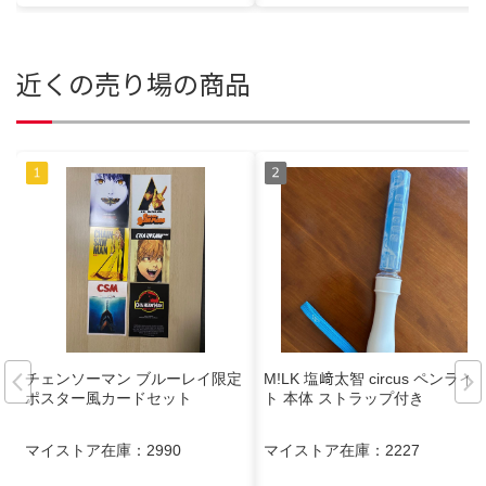
近くの売り場の商品
チェンソーマン ブルーレイ限定
M!LK 塩﨑太智 circus ペンライ
ポスター風カードセット
ト 本体 ストラップ付き
マイストア在庫：
2990
マイストア在庫：
2227