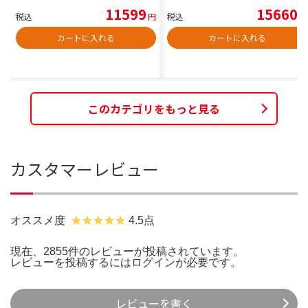
11599
15660
税込
円
税込
円
カートに入れる
カートに入れる
このカテゴリをもっと見る
カスタマーレビュー
オススメ度
4.5点
現在、2855件のレビューが投稿されています。
レビューを投稿するには
ログイン
が必要です。
レビューを書く