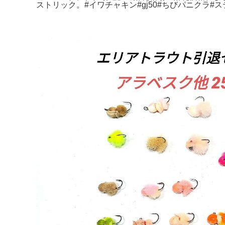
ストリック。#イワチャキン#gj50#ちびパニクラ#