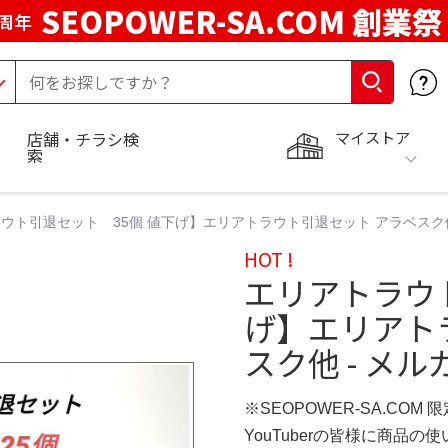
SEOPOWER-SA.COM 創業祭
周年
マイストア
店舗・チラシ検
索
ウト引退セット 35個 値下げ】エリアトラウト引退セット アラベスク他
HOT !
エリアトラウ
げ】エリアト
スク他 - メル
※SEOPOWER-SA.COM 
YouTuberの皆様に商品