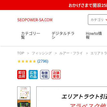
おかげさまで開設25
SEOPOWER-SA.COM
カテゴリ一
デジタルチラ
Howto情
覧
シ
報
TOP
フィッシング
ルアー・フライ
エリアトラ
(2796)