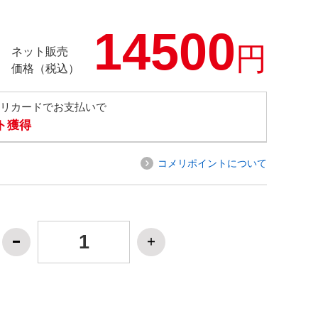
14500
円
ネット販売
価格（税込）
メリカードでお支払いで
ト獲得
コメリポイントについて