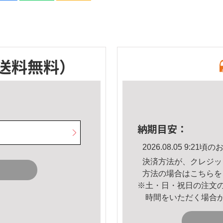
送料無料）
納期目安：
2026.08.05 9:2
決済方法が、クレジッ
方法の場合は
こちら
を
※土・日・祝日の注文
時間をいただく場合
。