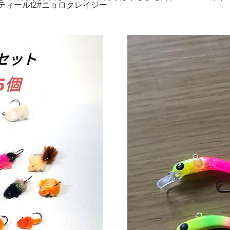
スティールt2#ニョロクレイジー