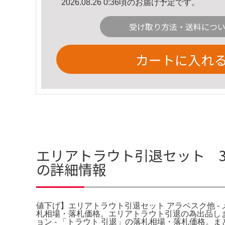
2026.08.26 0:36頃のお届け予定です。
受け取り方法・送料につ
カートに入れ
エリアトラウト引退セット 3
の詳細情報
値下げ】エリアトラウト引退セット アラベスク他 - メル
札相場・落札価格。エリアトラウト引退の為出品しま
ョン - 「トラウト 引退」の落札相場・落札価格