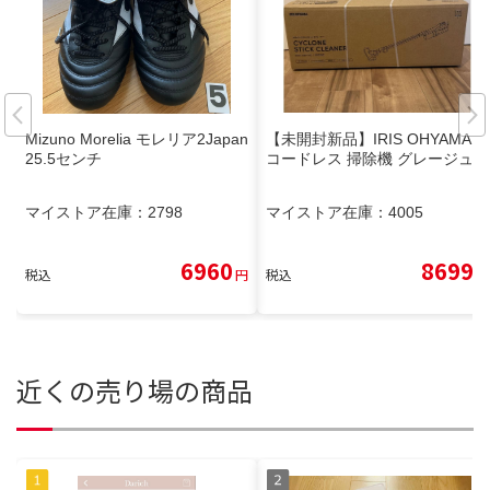
Mizuno Morelia モレリア2Japan
【未開封新品】IRIS OHYAMA
25.5センチ
コードレス 掃除機 グレージュ
マイストア在庫：
2798
マイストア在庫：
4005
6960
8699
税込
円
税込
円
近くの売り場の商品