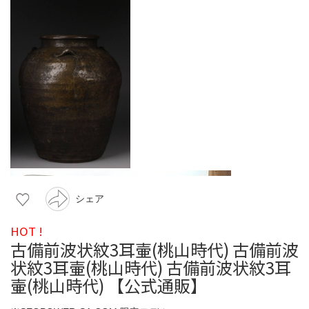
シェア
HOT !
古備前波状紋3耳壷(桃山時代) 古備前波
状紋3耳壷(桃山時代) 古備前波状紋3耳
壷(桃山時代) 【公式通販】