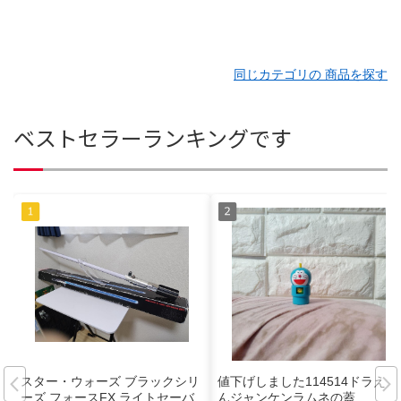
同じカテゴリの 商品を探す
ベストセラーランキングです
スター・ウォーズ ブラックシリ
値下げしました114514ドラえも
ーズ フォースFX ライトセーバ
んジャンケンラムネの蓋