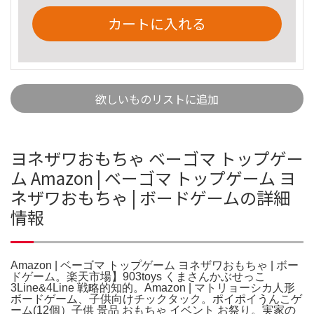
カートに入れる
欲しいものリストに追加
ヨネザワおもちゃ ベーゴマ トップゲー
ム Amazon | ベーゴマ トップゲーム ヨ
ネザワおもちゃ | ボードゲームの詳細
情報
Amazon | ベーゴマ トップゲーム ヨネザワおもちゃ | ボー
ドゲーム。楽天市場】903toys くまさんかぶせっこ
3Line&4Line 戦略的知的。Amazon | マトリョーシカ人形
ボードゲーム、子供向けチックタック。ポイポイうんこゲ
ーム(12個）子供 景品 おもちゃ イベント お祭り。実家の