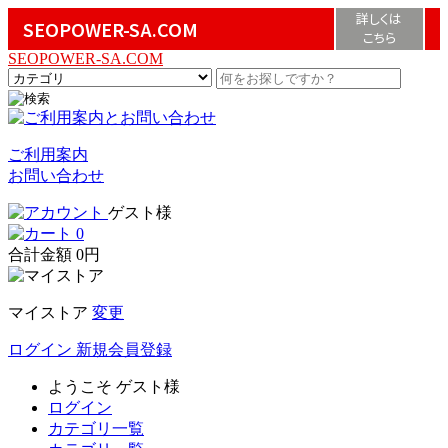
詳しくは
SEOPOWER-SA.COM
こちら
SEOPOWER-SA.COM
ご利用案内
お問い合わせ
ゲスト様
0
合計金額
0円
マイストア
変更
ログイン
新規会員登録
ようこそ
ゲスト様
ログイン
カテゴリ一覧