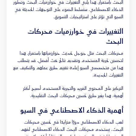
البحث باستمرار. هذا يلبي التغييرات في خوارزميات البحث وتطور
الذكاء الاصطناعي. سنسلط الضوء على التوجهات الحديثة في
السيو التي تؤثر على استراتيجيات التسويق.
التغييرات في خوارزميات محركات
البحث
محركات البحث مثل جوجل تحديث خوارزمياتها باستمرار. هذا
لتحسين تجربة المستخدم وتقديم نتائج بحث أفضل. قد يتطلب
هذا من متخصصي السيو إعادة تقييم طرق عملهم والتكيف مع
التغييرات الجديدة.
التركيز على المحتوى الفريد والتجربة المستخدم أصبح أكثر
أهمية. هذا يغير طرق تحسين محركات البحث التقليدية.
أهمية الذكاء الاصطناعي في السيو
لعب الذكاء الاصطناعي دورًا متزايدًا في تحسين محركات
البحث. يستخدم محركات البحث الذكاء الاصطناعي لفهم