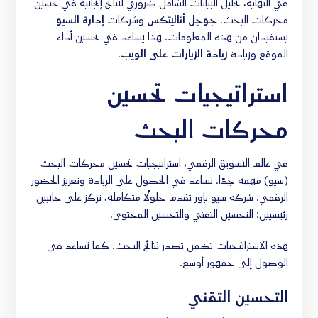
في النهاية، تحليل البيانات الشامل ضروري لنتائج إيجابية في تحسين
محركات البحث.
جوجل أناليتكس
وشركات
إدارة السيو
يستفيدان من هذه المعلومات. هذا يساعد في تحسين أداء
الموقع وزيادة
زيادة الزيارات على الويب
.
استراتيجيات تحسين
محركات البحث
في عالم التسويق الرقمي، استراتيجيات تحسين محركات البحث
(سيو) مهمة جدًا. تساعد في الحصول على الريادة وتعزيز الحضور
الرقمي. شركة سيو باور تقدم حلولًا متكاملة، تركز على جانبين
رئيسيين: التحسين التقني والتحسين المحتوى.
هذه الاستراتيجيات تضمن تصدر نتائج البحث. كما تساعد في
الوصول إلى جمهور أوسع.
التحسين التقني