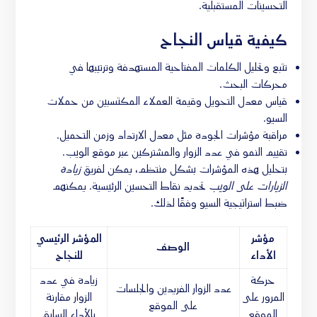
التحسينات المستقبلية.
كيفية قياس النجاح
تتبع وتحليل الكلمات المفتاحية المستهدفة وترتيبها في
محركات البحث.
قياس معدل التحويل وقيمة العملاء المكتسبين من حملات
السيو.
مراقبة مؤشرات الجودة مثل معدل الارتداد وزمن التحميل.
تقييم النمو في عدد الزوار والمشتركين عبر موقع الويب.
بتحليل هذه المؤشرات بشكل منتظم، يمكن لفريق
زيادة
الزيارات على الويب
تحديد نقاط التحسين الرئيسية. يمكنهم
ضبط استراتيجية السيو وفقًا لذلك.
مؤشر
المؤشر الرئيسي
الوصف
الأداء
للنجاح
حركة
زيادة في عدد
عدد الزوار الفريدين والجلسات
المرور على
الزوار مقارنة
على الموقع
الموقع
بالأداء السابق