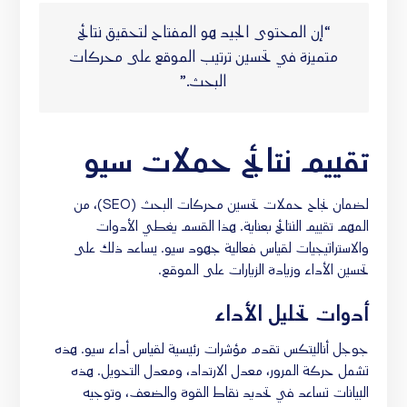
“إن المحتوى الجيد هو المفتاح لتحقيق نتائج
متميزة في تحسين ترتيب الموقع على محركات
البحث.”
تقييم نتائج حملات سيو
لضمان نجاح حملات تحسين محركات البحث (SEO)، من
المهم تقييم النتائج بعناية. هذا القسم يغطي الأدوات
والاستراتيجيات لقياس فعالية جهود سيو. يساعد ذلك على
تحسين الأداء وزيادة الزيارات على الموقع.
أدوات تحليل الأداء
جوجل أناليتكس تقدم مؤشرات رئيسية لقياس أداء سيو. هذه
تشمل حركة المرور، معدل الارتداد، ومعدل التحويل. هذه
البيانات تساعد في تحديد نقاط القوة والضعف، وتوجيه