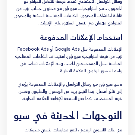
وسائل التواصل الاجتماعي تقدم فرصة للتفاعل المباشر مع
الجمهور. دمج استراتيجيات سيو باور مع محتوى جذاب يزيد من
قابلية اكتشاف المحتوى. الكلمات المفتاحية الذكية والمحتوى
المتوافق مهمان في تحسين الظهور على الإنترنت.
استخدام الإعلانات المدفوعة
الإعلانات المدفوعة مثل Google Ads أو Facebook Ads
تزيد من قيمة استراتيجية سيو باور. استهداف الكلمات المفتاحية
المناسبة يصل المستخدمين الجدد. هذه الإعلانات تساعد في
زيادة الحضور الرقمي للعلامة التجارية.
دمج سيو باور مع وسائل التواصل والإعلانات المدفوعة يؤدي
إلى نتائج أفضل. هذا النهج يزيد من الوصول والظهور، ويحسن
تجربة المستخدم. كما يعزز السمعة الإيجابية للعلامة التجارية.
التوجهات الحديثة في سيو
في عالم التسويق الرقمي، تتغير ممارسات تحسين محركات