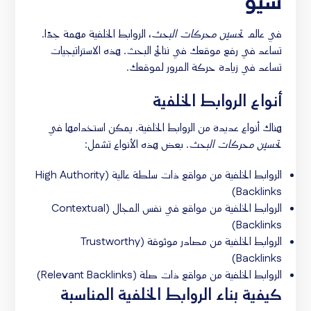
سيو
في عالم
تحسين محركات البحث
، الروابط الخلفية مهمة جدًا.
تساعد في رفع موقعك في نتائج البحث. هذه الاستراتيجيات
تساعد في زيادة حركة المرور لموقعك.
أنواع الروابط الخلفية
هناك أنواع عديدة من الروابط الخلفية. يمكن استخدامها في
تحسين محركات البحث
. بعض هذه الأنواع تشمل:
الروابط الخلفية من مواقع ذات سلطة عالية (High Authority
Backlinks)
الروابط الخلفية من مواقع في نفس المجال (Contextual
Backlinks)
الروابط الخلفية من مصادر موثوقة (Trustworthy
Backlinks)
الروابط الخلفية من مواقع ذات صلة (Relevant Backlinks)
كيفية بناء الروابط الخلفية المناسبة