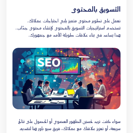
التسويق بالمحتوى
نعمل على تطوير محتوى متميز يلبي احتياجات عملائك.
نستخدم استراتيجيات التسويق بالمحتوى لإنشاء محتوى جذّاب.
هذا يساعد في بناء علاقات طويلة الأمد مع جمهورك.
سواء كنت تريد تحسين الظهور العضوي أو الحصول على نتائج
سريعة، أو تعزيز علاقتك مع عملائك، فريق سيو باور هنا لتقديم