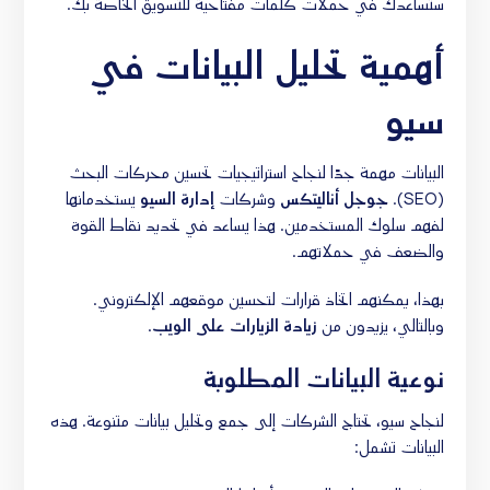
ستساعدك في حملات
كلمات مفتاحية للتسويق
الخاصة بك.
أهمية تحليل البيانات في
سيو
البيانات مهمة جدًا لنجاح استراتيجيات تحسين محركات البحث
(SEO).
جوجل أناليتكس
وشركات
إدارة السيو
يستخدمانها
لفهم سلوك المستخدمين. هذا يساعد في تحديد نقاط القوة
والضعف في حملاتهم.
بهذا، يمكنهم اتخاذ قرارات لتحسين موقعهم الإلكتروني.
وبالتالي، يزيدون من
زيادة الزيارات على الويب
.
نوعية البيانات المطلوبة
لنجاح سيو، تحتاج الشركات إلى جمع وتحليل بيانات متنوعة. هذه
البيانات تشمل: