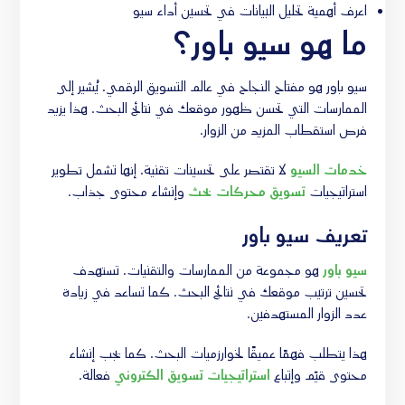
اعرف أهمية تحليل البيانات في تحسين أداء سيو
ما هو سيو باور؟
سيو باور هو مفتاح النجاح في عالم التسويق الرقمي. يُشير إلى
الممارسات التي تحسن ظهور موقعك في نتائج البحث. هذا يزيد
فرص استقطاب المزيد من الزوار.
خدمات السيو
لا تقتصر على تحسينات تقنية. إنها تشمل تطوير
استراتيجيات
تسويق محركات بحث
وإنشاء محتوى جذاب.
تعريف سيو باور
سيو باور
هو مجموعة من الممارسات والتقنيات. تستهدف
تحسين ترتيب موقعك في نتائج البحث. كما تساعد في زيادة
عدد الزوار المستهدفين.
هذا يتطلب فهمًا عميقًا لخوارزميات البحث. كما يجب إنشاء
محتوى قيّم وإتباع
استراتيجيات تسويق الكتروني
فعالة.