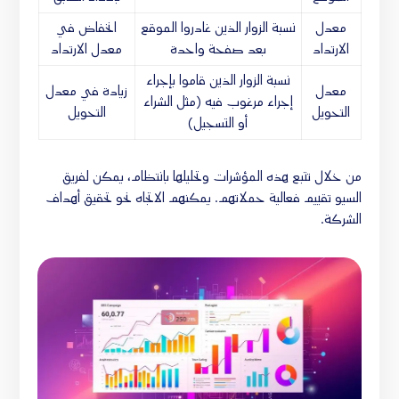
معدل
نسبة الزوار الذين غادروا الموقع
انخفاض في
الارتداد
بعد صفحة واحدة
معدل الارتداد
نسبة الزوار الذين قاموا بإجراء
معدل
زيادة في معدل
إجراء مرغوب فيه (مثل الشراء
التحويل
التحويل
أو التسجيل)
من خلال تتبع هذه المؤشرات وتحليلها بانتظام، يمكن لفريق
السيو تقييم فعالية حملاتهم. يمكنهم الاتجاه نحو تحقيق أهداف
الشركة.