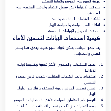
حركة المرور على الموقع وأنماط التصفح
معدلات الانخراط (مثل معدل الارتداد والوقت المقضي على
الصفحة)
تحليلات الكلمات المفتاحية والبحث
البيانات الديموغرافية والجغرافية للزوار
معدلات التحويل والإيرادات المحققة
كيفية استخدام البيانات لتحسين الأداء
بعد جمع البيانات، يمكن لخبراء السيو تحليلها بعمق. هذا يظهر
الفرص والتحديات.
تحديد الصفحات والمحتوى الأكثر شعبية وتحسينها لزيادة
الانخراط
استخدام بيانات الكلمات المفتاحية لتحديد فرص جديدة
للتحسين
تحسين تصميم الموقع وتجربة المستخدم بناءً على سلوك
الزوار
التركيز على المناطق الجغرافية الأكثر إنتاجية لزيارات الموقع
رصد التغييرات في الأداء وتعديل الاستراتيجية وفقًا لذلك