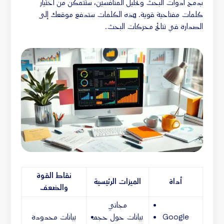
بدمج أدوات البحث وتحليل المنافسين، ستتمكن من اختيار
كلمات مفتاحية قوية. هذه الكلمات ستدفع موقعك إلى
الصدارة في نتائج محركات البحث.
نقاط القوة
أداة
الميزات الرئيسية
والضعف
مجاني
Google
بيانات حول حجم
بيانات محدودة