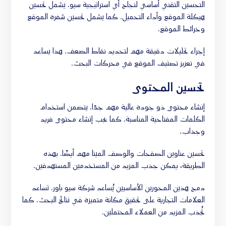
التحسين التقني أساسي لنجاح أي استراتيجية سيو. يشمل تحسين
هيكلة الموقع وأداء التحميل. كما يشمل تحسين شفرة الموقع
وخرائط الموقع.
إجراء تحليلات دقيقة مهم لتحديد نقاط الضعف. هذا يساعد
في تعزيز تصنيف الموقع في محركات البحث.
تحسين المحتوى
إنشاء محتوى ذو جودة عالية مهم جدًا. يتضمن استخدام
الكلمات المفتاحية المناسبة. كما يجب إنشاء محتوى فريد
وجذاب.
تحسين عناوين الصفحات والوصف الميتا مهم أيضًا. بهذه
الطريقة، يمكن جذب المزيد من المستخدمين المستهدفين.
دمج هذين المحورين الأساسيين يُساعد شركة سيو باور. تساعد
العلامات التجارية على تحقيق مكانة متميزة في نتائج البحث. كما
تُجذب المزيد من العملاء المحتملين.