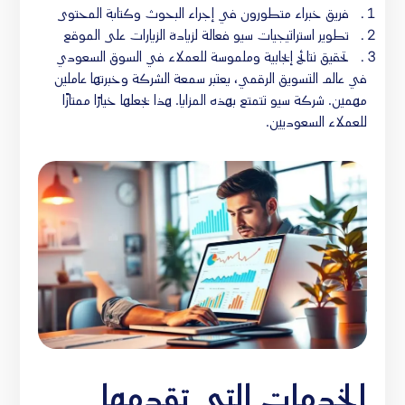
فريق خبراء متطورون في إجراء البحوث وكتابة المحتوى
تطوير استراتيجيات سيو فعالة لزيادة الزيارات على الموقع
تحقيق نتائج إيجابية وملموسة للعملاء في السوق السعودي
في عالم التسويق الرقمي، يعتبر سمعة الشركة وخبرتها عاملين
مهمين. شركة سيو تتمتع بهذه المزايا. هذا يجعلها خيارًا ممتازًا
للعملاء السعوديين.
الخدمات التي تقدمها