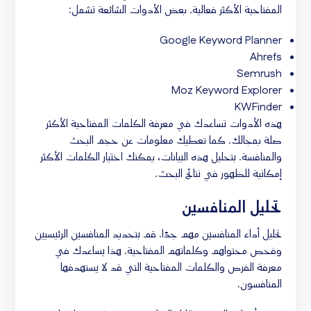
المفتاحية الأكثر فعالية. بعض الأدوات الشائعة تشمل:
Google Keyword Planner
Ahrefs
Semrush
Moz Keyword Explorer
KWFinder
هذه الأدوات تساعدك في معرفة الكلمات المفتاحية الأكثر
صلة بمجالك. كما تعطيك معلومات عن حجم البحث
والمنافسة. بتحليل هذه البيانات، يمكنك اختيار الكلمات الأكثر
إمكانية للظهور في نتائج البحث.
تحليل المنافسين
تحليل أداء المنافسين مهم جدًا. قم بتحديد المنافسين الرئيسيين
وفحص محتواهم وكلماتهم المفتاحية. هذا يساعدك في
معرفة الفرص والكلمات المفتاحية التي قد لا يستهدفها
المنافسون.