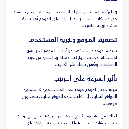
هذا يؤدي إلى تحسين سلوك المستخدم. وبالتالي، يرتفع موقعك
في محركات البحث. زيادة الزيارات على الموقع تُعد نتيجة
مباشرة لهذه التغييرات.
تصميم الموقع وتجربة المستخدم
تصميم موقعك الجيد يُعد أمرًا أساسيًا. الموقع الذي يسهل
الاستخدام ويجذب الزوار يُعد ممتعًا. هذا يُحسن من تجربة
المستخدم ويُحسن ترتيبك على الإنترنت.
تأثير السرعة على الترتيب
سرعة تحميل الموقع مهمة جدًا. المستخدمون لا يتحملون
المواقع البطيئة. إذا كانت سرعة الموقع بطيئة، سيغادرون
موقعك.
لذلك، من الضروري تحسين سرعة الموقع. هذا يُحسن من ترتيبك
في محركات البحث. كما يُساعد في زيادة الزيارات على