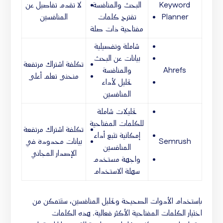
Keyword
البحث والمنافسة
لا تقدم تفاصيل عن
Planner
تقترح كلمات
المنافسين
مفتاحية ذات صلة
شاملة وتفصيلية
بيانات عن البحث
تكلفة اشتراك مرتفعة
Ahrefs
والمنافسة
منحنى تعلم أعلى
تحليل لأداء
المنافسين
تحليلات شاملة
للكلمات المفتاحية
تكلفة اشتراك مرتفعة
إمكانية تتبع أداء
Semrush
بيانات محدودة في
المنافسين
الإصدار المجاني
واجهة مستخدم
سهلة الاستخدام
باستخدام الأدوات الصحيحة وتحليل المنافسين، ستتمكن من
اختيار الكلمات المفتاحية الأكثر فعالية. هذه الكلمات