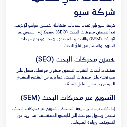
شركة سيو
شركة سيو باور تقدم خدمات متكاملة لتحسين مواقع الإنترنت.
نبدأ بتحسين محركات البحث (SEO) وصولاً إلى التسويق عبر
الإنترنت (SEM) والتسويق بالمحتوى. هدفنا هو رفع درجات
الظهور والتصدر في نتائج البحث.
تحسين محركات البحث (SEO)
نستخدم أحدث التقنيات لتحسين محتوى موقعك. نعمل على
رفع ترتيبه على محركات البحث. هذا يزيد من الظهور العضوي
للموقع ويزيد من تفاعل العملاء.
التسويق عبر محركات البحث (SEM)
إذا كنت تريد نتائج سريعة، ننصحك بالتسويق عبر محركات البحث.
نضمن وصول عروضك إلى الجمهور المستهدف. هذا يزيد من
التحويلات وزيادة المبيعات.